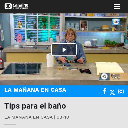
Play
Video
LA MAÑANA EN CASA
Tips para el baño
LA MAÑANA EN CASA | 08-10