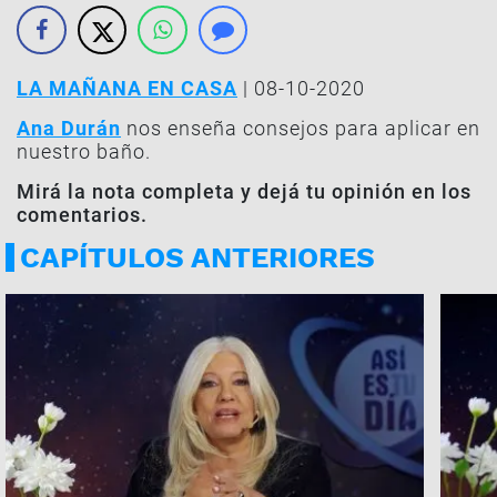
LA MAÑANA EN CASA
| 08-10-2020
Ana Durán
nos enseña consejos para aplicar en
nuestro baño.
Mirá la nota completa y dejá tu opinión en los
comentarios.
CAPÍTULOS ANTERIORES