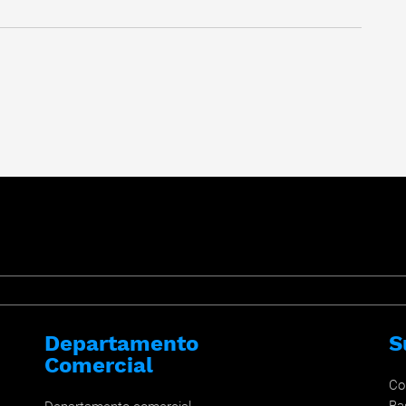
Departamento
S
Comercial
Co