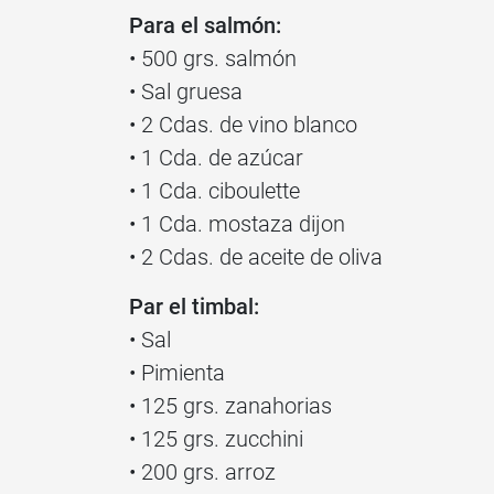
Para el salmón:
• 500 grs. salmón
• Sal gruesa
• 2 Cdas. de vino blanco
• 1 Cda. de azúcar
• 1 Cda. ciboulette
• 1 Cda. mostaza dijon
• 2 Cdas. de aceite de oliva
Par el timbal:
• Sal
• Pimienta
• 125 grs. zanahorias
• 125 grs. zucchini
• 200 grs. arroz