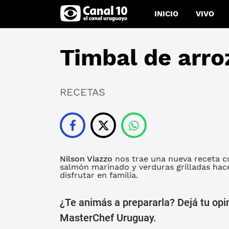
INICIO
VIVO
Timbal de arro
RECETAS
Nilson Viazzo
nos trae una nueva receta 
salmón marinado y verduras grilladas hac
disfrutar en familia.
¿Te animás a prepararla? Dejá tu opi
MasterChef Uruguay.