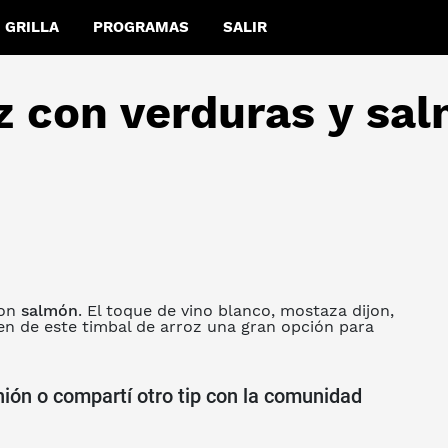
GRILLA
PROGRAMAS
SALIR
z con verduras y sa
con
salmón
. El toque de vino blanco, mostaza dijon,
en de este timbal de arroz una gran opción para
nión o compartí otro tip con la comunidad