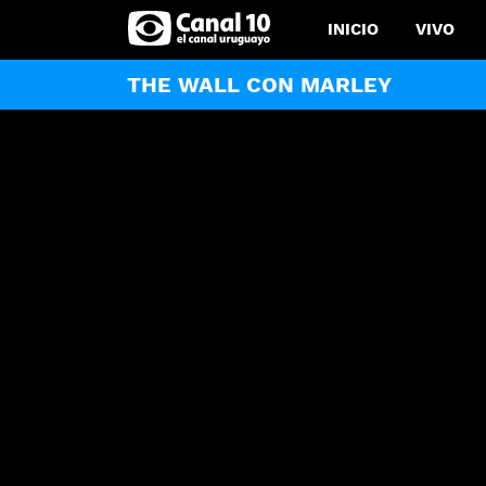
INICIO
VIVO
THE WALL CON MARLEY