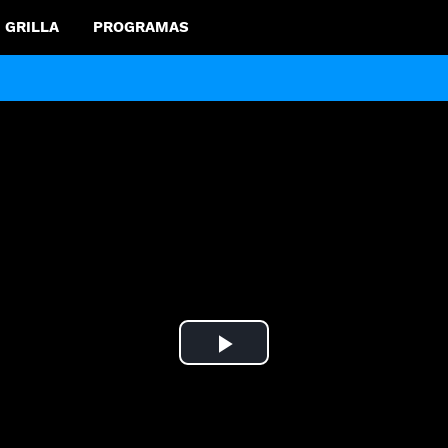
GRILLA
PROGRAMAS
Play
Video