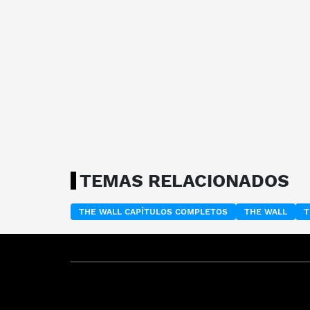
TEMAS RELACIONADOS
THE WALL CAPÍTULOS COMPLETOS
THE WALL
T