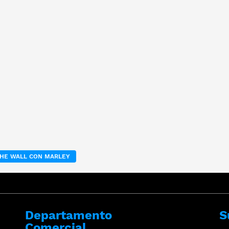
HE WALL CON MARLEY
Departamento
S
Comercial