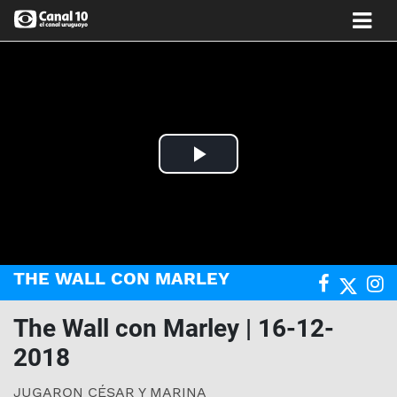
Play
Video
THE WALL CON MARLEY
The Wall con Marley | 16-12-
2018
JUGARON CÉSAR Y MARINA