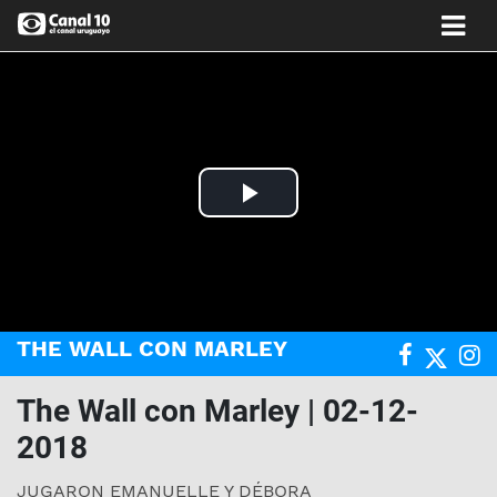
Play
Video
THE WALL CON MARLEY
The Wall con Marley | 02-12-
2018
JUGARON EMANUELLE Y DÉBORA