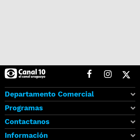
Departamento Comercial
Programas
Contactanos
Información