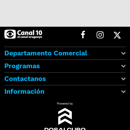
Departamento Comercial
Programas
Contactanos
Información