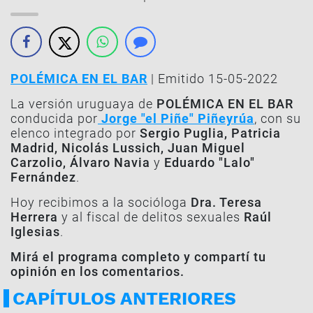
POLÉMICA EN EL BAR
| Emitido 15-05-2022
La versión uruguaya de
POLÉMICA EN EL BAR
conducida por
Jorge "el Piñe" Piñeyrúa
, con su
elenco integrado por
Sergio Puglia, Patricia
Madrid, Nicolás Lussich, Juan Miguel
Carzolio, Álvaro Navia
y
Eduardo "Lalo"
Fernández
.
Hoy recibimos a la socióloga
Dra. Teresa
Herrera
y al fiscal de delitos sexuales
Raúl
Iglesias
.
Mirá el programa completo y compartí tu
opinión en los comentarios.
CAPÍTULOS ANTERIORES