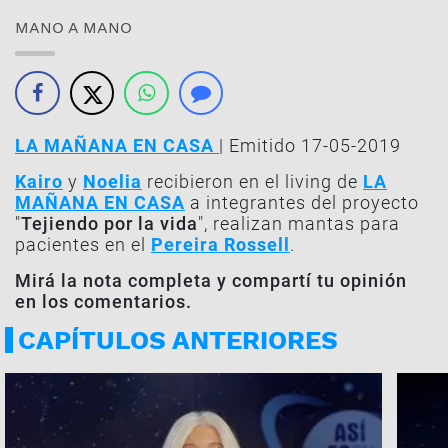
MANO A MANO
LA MAÑANA EN CASA
| Emitido 17-05-2019
Kairo
y
Noelia
recibieron en el living de
LA
MAÑANA EN CASA
a integrantes del proyecto
"
Tejiendo por la vida
", realizan mantas para
pacientes en el
Pereira Rossell
.
Mirá la nota completa y compartí tu opinión
en los comentarios.
CAPÍTULOS ANTERIORES