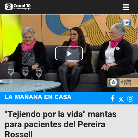
Play
Video
LA MAÑANA EN CASA
"Tejiendo por la vida" mantas
para pacientes del Pereira
Rossell