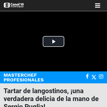
Play
Video
MASTERCHEF
PROFESIONALES
Tartar de langostinos, ¡una
verdadera delicia de la mano de
Sergio Puglia!