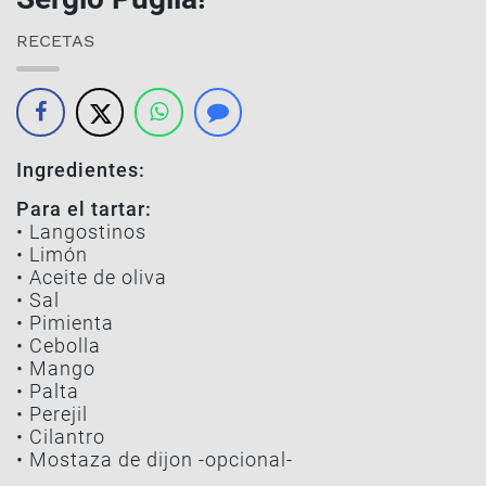
RECETAS
Ingredientes:
Para el tartar:
• Langostinos
• Limón
• Aceite de oliva
• Sal
• Pimienta
• Cebolla
• Mango
• Palta
• Perejil
• Cilantro
• Mostaza de dijon -opcional-