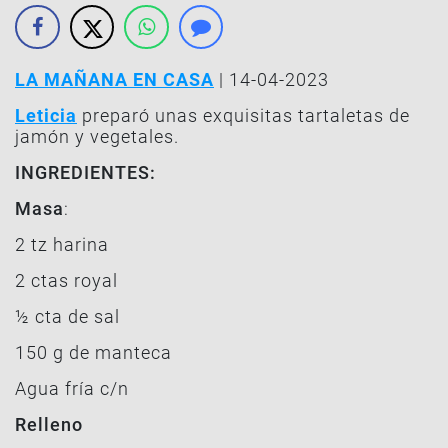
LA MAÑANA EN CASA
| 14-04-2023
Leticia
preparó unas exquisitas tartaletas de
jamón y vegetales.
INGREDIENTES:
Masa
:
2 tz harina
2 ctas royal
½ cta de sal
150 g de manteca
Agua fría c/n
Relleno