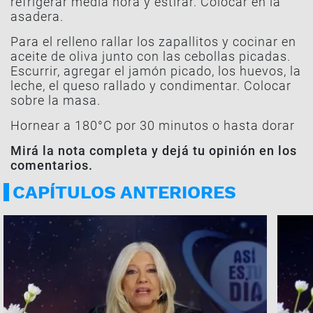
refrigerar media hora y estirar. Colocar en la
asadera.
Para el relleno rallar los zapallitos y cocinar en
aceite de oliva junto con las cebollas picadas.
Escurrir, agregar el jamón picado, los huevos, la
leche, el queso rallado y condimentar. Colocar
sobre la masa.
Hornear a 180°C por 30 minutos o hasta dorar
Mirá la nota completa y dejá tu opinión en los
comentarios.
CAPÍTULOS ANTERIORES