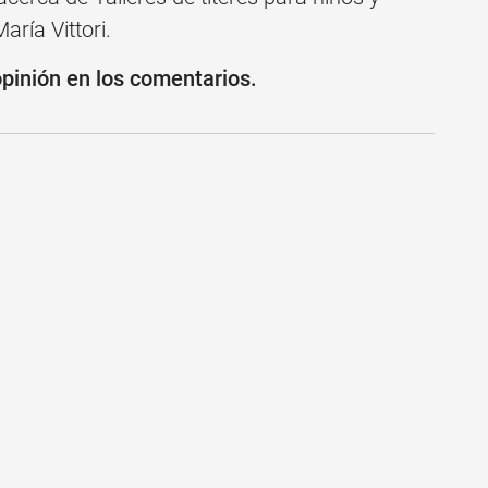
aría Vittori.
opinión en los comentarios.