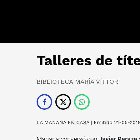
Talleres de tít
BIBLIOTECA MARÍA VÍTTORI
LA MAÑANA EN CASA
| Emitido 21-05-201
Mariana conversó con
Javier Peraza
a