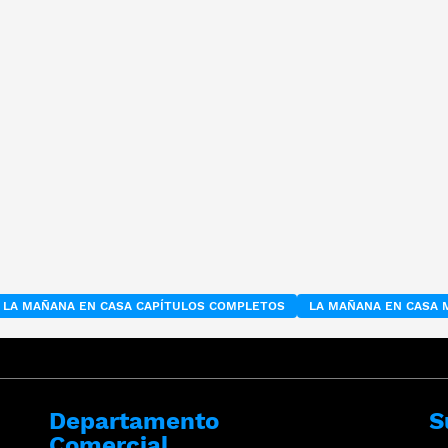
LA MAÑANA EN CASA CAPÍTULOS COMPLETOS
LA MAÑANA EN CASA 
Departamento
S
Comercial