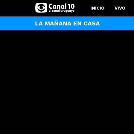
INICIO
VIVO
LA MAÑANA EN CASA