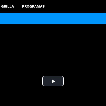
GRILLA
PROGRAMAS
Play
Video