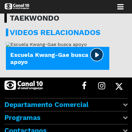
TAEKWONDO
VIDEOS RELACIONADOS
LA MAÑANA EN CASA
Escuela Kwang-Gae busca
apoyo
Departamento Comercial
Programas
Contactanos