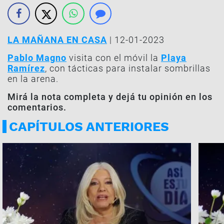
LA MAÑANA EN CASA
| 12-01-2023
Pablo Magno
visita con el móvil la
Playa
Ramírez
, con tácticas para instalar sombrillas
en la arena.
Mirá la nota completa y dejá tu opinión en los
comentarios.
CAPÍTULOS ANTERIORES