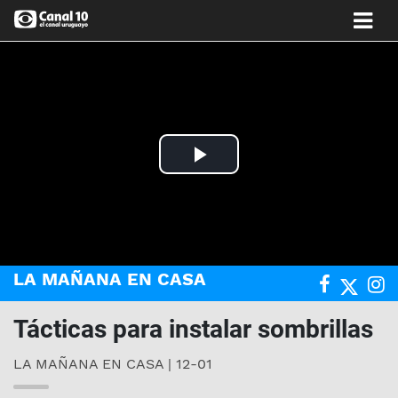
Play
Video
LA MAÑANA EN CASA
Tácticas para instalar sombrillas
LA MAÑANA EN CASA | 12-01