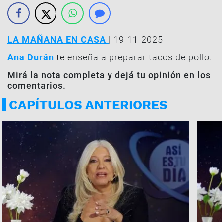
LA MAÑANA EN CASA
| 19-11-2025
Ana Durán
te enseña a preparar tacos de pollo.
Mirá la nota completa y dejá tu opinión en los
comentarios.
CAPÍTULOS ANTERIORES