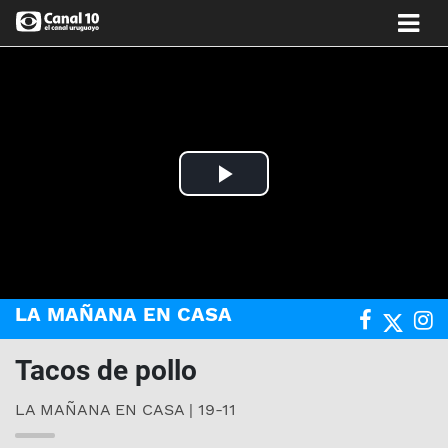
Play
Video
LA MAÑANA EN CASA
Tacos de pollo
LA MAÑANA EN CASA | 19-11