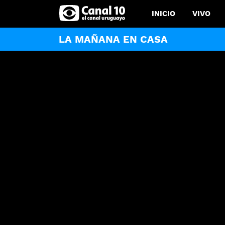
INICIO
VIVO
LA MAÑANA EN CASA