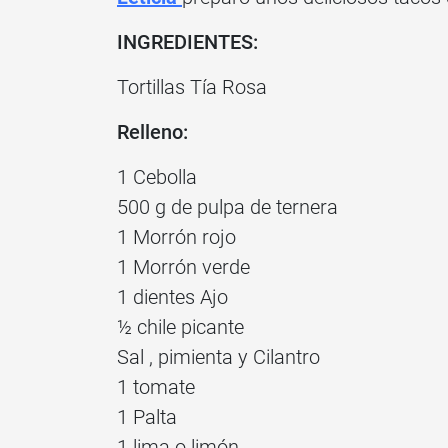
INGREDIENTES:
Tortillas Tía Rosa
Relleno:
1 Cebolla
500 g de pulpa de ternera
1 Morrón rojo
1 Morrón verde
1 dientes Ajo
½ chile picante
Sal , pimienta y Cilantro
1 tomate
1 Palta
1 lima o limón