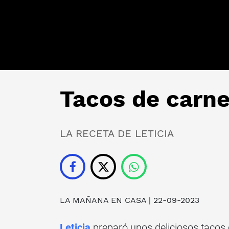
Tacos de carne,
LA RECETA DE LETICIA
LA MAÑANA EN CASA
| 22-09-2023
Leticia
preparó unos deliciosos tacos d