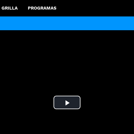
GRILLA
PROGRAMAS
Play
Video