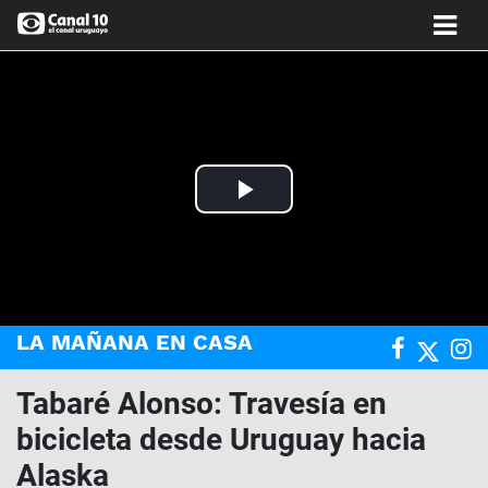
Play
Video
LA MAÑANA EN CASA
Tabaré Alonso: Travesía en
bicicleta desde Uruguay hacia
Alaska