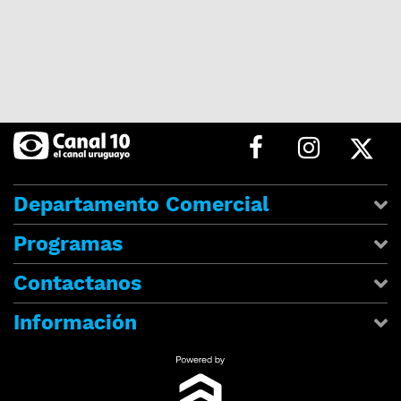
Departamento Comercial
Programas
Contactanos
Información