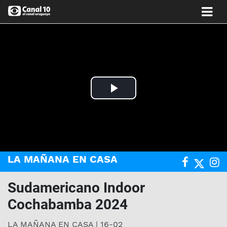
Play
Video
LA MAÑANA EN CASA
Sudamericano Indoor
Cochabamba 2024
LA MAÑANA EN CASA | 16-02