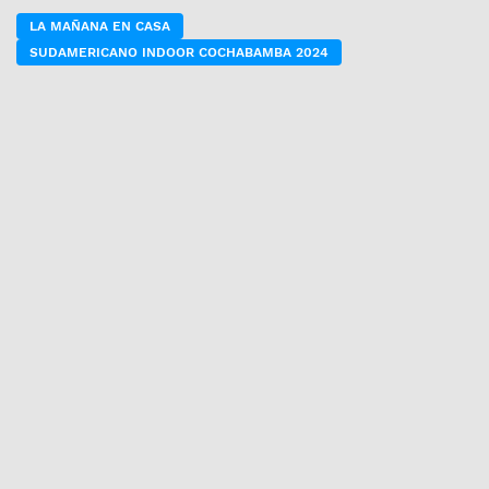
LA MAÑANA EN CASA
SUDAMERICANO INDOOR COCHABAMBA 2024