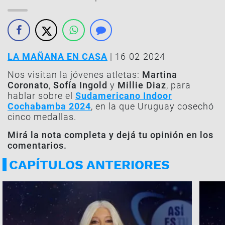
LA MAÑANA EN CASA
| 16-02-2024
Nos visitan la jóvenes atletas:
Martina
Coronato
,
Sofía Ingold
y
Millie Diaz
, para
hablar sobre el
Sudamericano Indoor
Cochabamba 2024
, en la que Uruguay cosechó
cinco medallas.
Mirá la nota completa y dejá tu opinión en los
comentarios.
CAPÍTULOS ANTERIORES