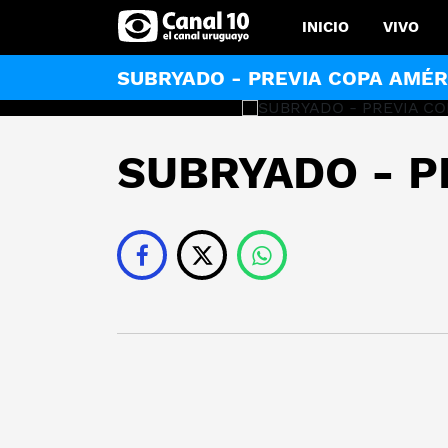
INICIO
VIVO
SUBRYADO - PREVIA COPA AMÉR
SUBRYADO - P