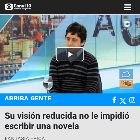
Play
Video
ARRIBA GENTE
Su visión reducida no le impidió
escribir una novela
FANTASÍA ÉPICA