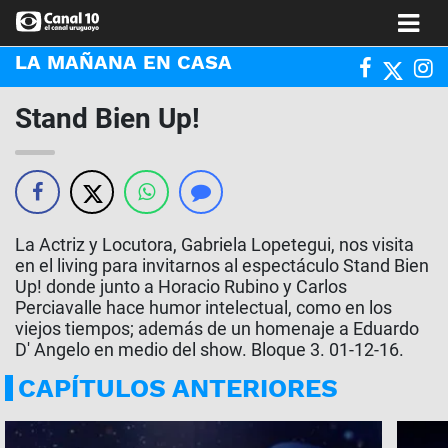
LA MAÑANA EN CASA
Stand Bien Up!
La Actriz y Locutora, Gabriela Lopetegui, nos visita
en el living para invitarnos al espectáculo Stand Bien
Up! donde junto a Horacio Rubino y Carlos
Perciavalle hace humor intelectual, como en los
viejos tiempos; además de un homenaje a Eduardo
D' Angelo en medio del show. Bloque 3. 01-12-16.
CAPÍTULOS ANTERIORES