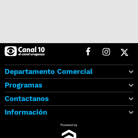
Departamento Comercial
Programas
Contactanos
Información