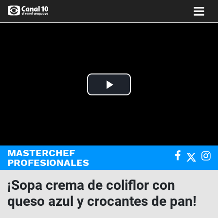
Play
Video
MASTERCHEF
PROFESIONALES
¡Sopa crema de coliflor con
queso azul y crocantes de pan!