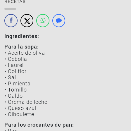
RECETAS
Ingredientes:
Para la sopa:
• Aceite de oliva
• Cebolla
• Laurel
• Coliflor
• Sal
• Pimienta
• Tomillo
• Caldo
• Crema de leche
• Queso azul
• Ciboulette
Para los crocantes de pan:
• Pan