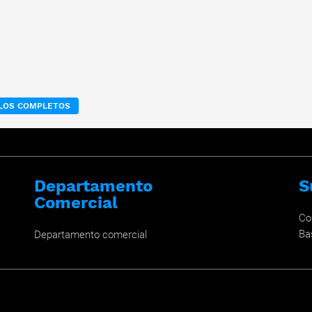
ULOS COMPLETOS
Departamento
S
Comercial
Co
Ba
Departamento comercial