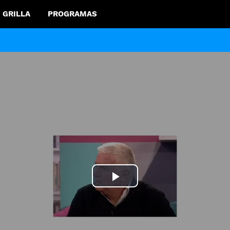
GRILLA
PROGRAMAS
Play
Video