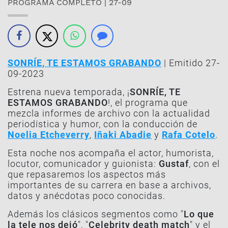
PROGRAMA COMPLETO | 27-09
SONRÍE, TE ESTAMOS GRABANDO
| Emitido 27-
09-2023
Estrena nueva temporada, ¡
SONRÍE, TE
ESTAMOS GRABANDO
!, el programa que
mezcla informes de archivo con la actualidad
periodística y humor, con la conducción de
Noelia Etcheverry
,
Iñaki Abadie
y
Rafa Cotelo
.
Esta noche nos acompaña el actor, humorista,
locutor, comunicador y guionista:
Gustaf
, con el
que repasaremos los aspectos más
importantes de su carrera en base a archivos,
datos y anécdotas poco conocidas.
Además los clásicos segmentos como "
Lo que
la tele nos dejó
", "
Celebrity death match
" y el