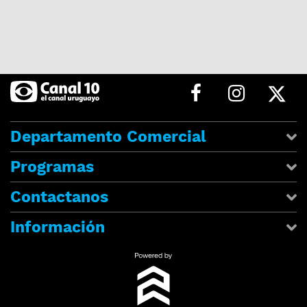
Departamento Comercial
Programas
Contactanos
Información