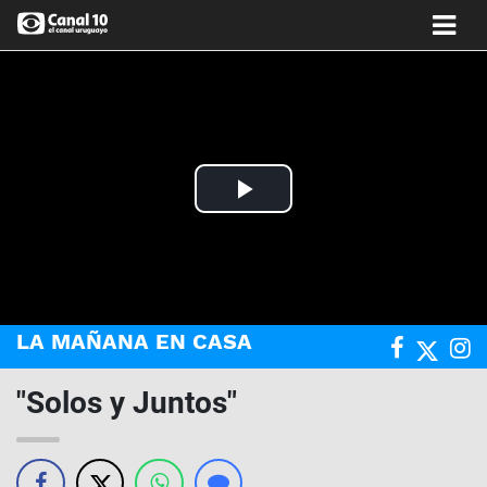
Play
Video
LA MAÑANA EN CASA
"Solos y Juntos"