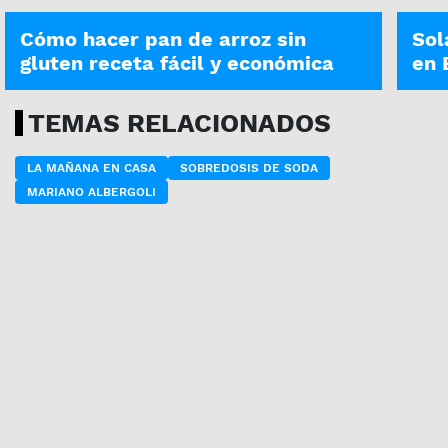
Cómo hacer pan de arroz sin
Sol
gluten receta fácil y económica
en 
TEMAS RELACIONADOS
LA MAÑANA EN CASA
SOBREDOSIS DE SODA
MARIANO ALBERGOLI