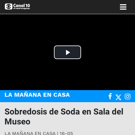
Play
Video
LA MAÑANA EN CASA
Sobredosis de Soda en Sala del
Museo
LA MAÑANA EN CASA | 16-05