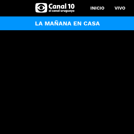
INICIO
VIVO
LA MAÑANA EN CASA