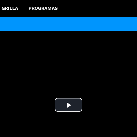
GRILLA
PROGRAMAS
Play
Video