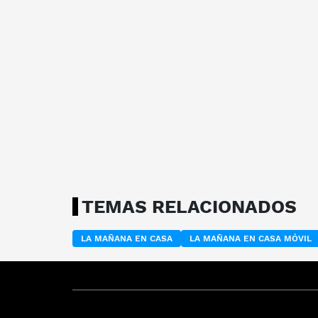
TEMAS RELACIONADOS
LA MAÑANA EN CASA
LA MAÑANA EN CASA MÓVIL