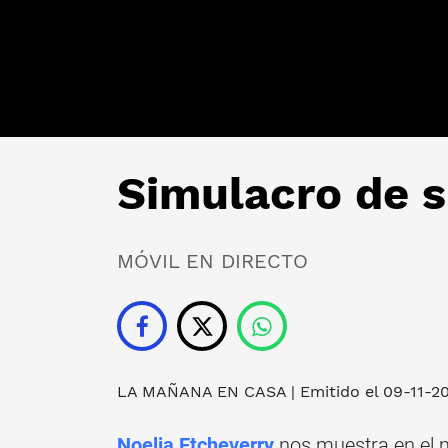
Simulacro de s
MÓVIL EN DIRECTO
LA MAÑANA EN CASA
| Emitido el 09-11-2
Noelia Etcheverry
nos muestra en el 