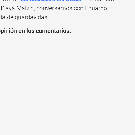
en Playa Malvín, conversamos con Eduardo
ada de guardavidas.
opinión en los comentarios.