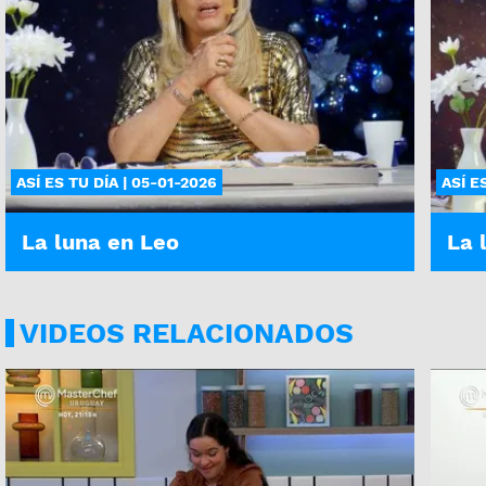
ASÍ ES TU DÍA | 05-01-2026
ASÍ E
La luna en Leo
La 
VIDEOS RELACIONADOS