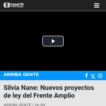
Play
Video
ARRIBA GENTE
Silvia Nane: Nuevos proyectos
de ley del Frente Amplio
ARRIBA GENTE | 14-04