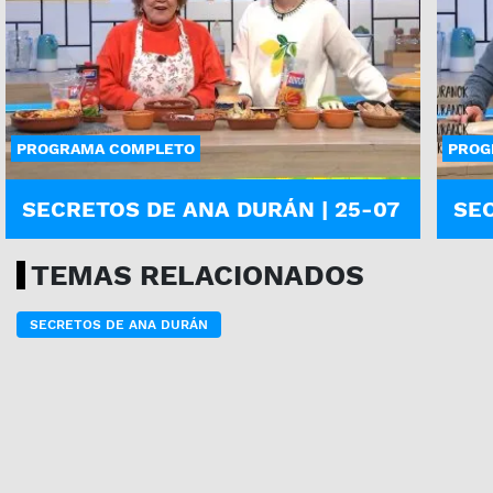
PROGRAMA COMPLETO
PROG
SECRETOS DE ANA DURÁN | 25-07
SEC
TEMAS RELACIONADOS
SECRETOS DE ANA DURÁN