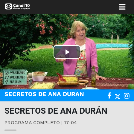
Play
Video
SECRETOS DE ANA DURAN
SECRETOS DE ANA DURÁN
PROGRAMA COMPLETO | 17-04