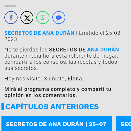
SECRETOS DE ANA DURÁN
| Emitido el 25-02-
2023
No te pierdas los
SECRETOS DE
ANA DURÁN
,
durante media hora esta referente del hogar,
compartirá los consejos, las recetas y todos
sus secretos.
Hoy nos visita: Su nieta,
Elena
.
Mirá el programa completo y compartí tu
opinión en los comentarios.
CAPÍTULOS ANTERIORES
PROGRAMA COMPLETO
PROG
SECRETOS DE ANA DURÁN | 25-07
SEC