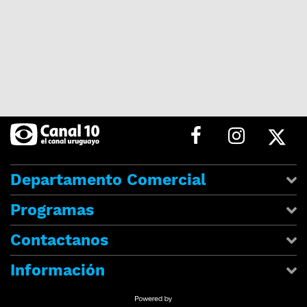
Departamento Comercial
Programas
Contactanos
Información