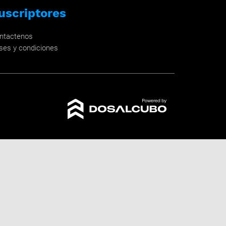
uscriptores
ntactenos
ses y condiciones