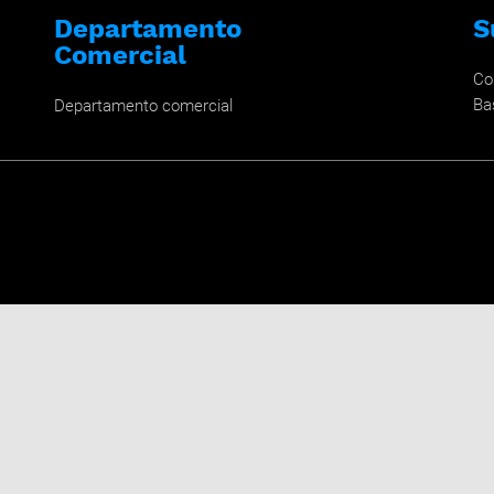
Departamento
S
Comercial
Co
Ba
Departamento comercial