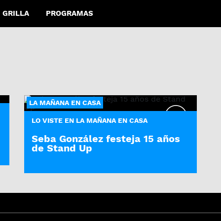
GRILLA
PROGRAMAS
LA MAÑANA EN CASA
LO VISTE EN LA MAÑANA EN CASA
Seba González festeja 15 años
de Stand Up