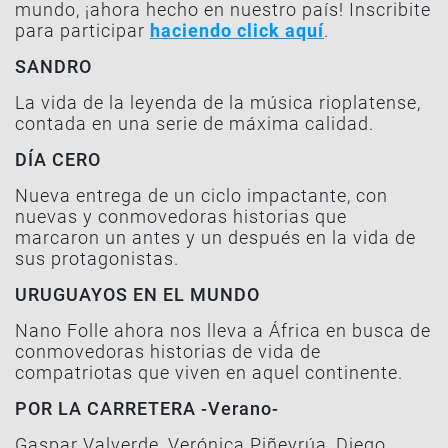
mundo, ¡ahora hecho en nuestro país!
Inscribite
para participar
haciendo click aquí
.
SANDRO
La vida de la leyenda de la música rioplatense,
contada en una serie de máxima calidad.
DÍA CERO
Nueva entrega de un ciclo impactante, con
nuevas y conmovedoras historias que
marcaron un antes y un después en la vida de
sus protagonistas.
URUGUAYOS EN EL MUNDO
Nano Folle ahora nos lleva a África en busca de
conmovedoras historias de vida de
compatriotas que viven en aquel continente.
POR LA CARRETERA -Verano-
Gaspar Valverde, Verónica Piñeyrúa, Diego