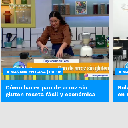
LA MAÑANA EN CASA | 04-08
LA MA
Cómo hacer pan de arroz sin
Sol
gluten receta fácil y económica
en 