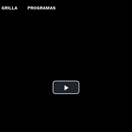
GRILLA
PROGRAMAS
Play
Video