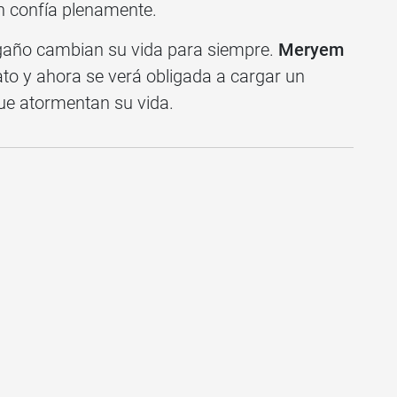
en confía plenamente.
ngaño cambian su vida para siempre.
Meryem
to y ahora se verá obligada a cargar un
que atormentan su vida.