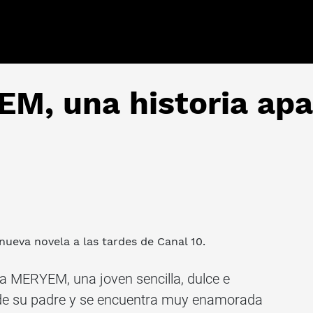
EM, una historia ap
 nueva novela a las tardes de Canal 10.
 a MERYEM, una joven sencilla, dulce e
ía de su padre y se encuentra muy enamorada