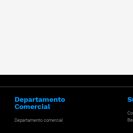
Departamento
S
Comercial
Co
Ba
Departamento comercial