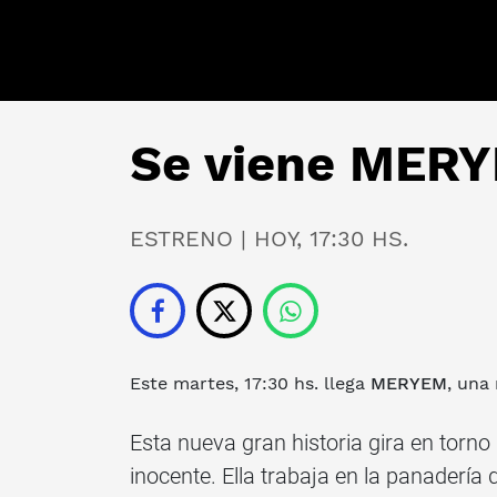
Se viene MERY
ESTRENO | HOY, 17:30 HS.
Este martes, 17:30 hs. llega
MERYEM
, una
Esta nueva gran historia gira en torno
inocente. Ella trabaja en la panader