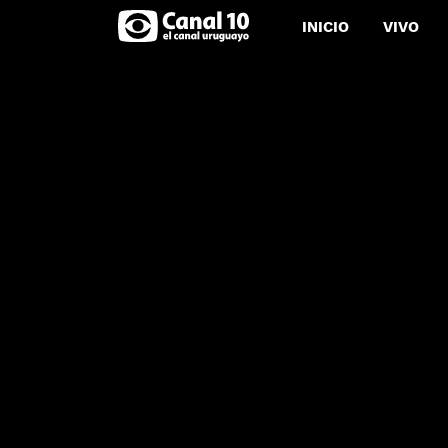
INICIO
VIVO