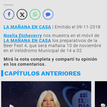
LA MAÑANA EN CASA
| Emitido el 09-11-2018
Noelia Etcheverry
nos muestra en el móvil de
LA MAÑANA EN CASA
los preparativos de la
Beer Fest 4, que será mañana 10 de noviembre
en el Velódromo Municipal de 14 a 02.
Mirá la nota completa y compartí tu opinión
en los comentarios.
CAPÍTULOS ANTERIORES