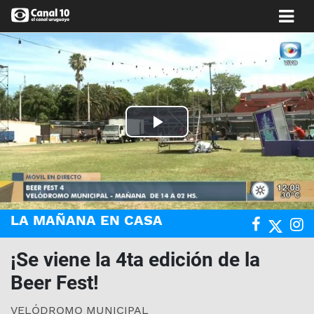
Play
Video
LA MAÑANA EN CASA
¡Se viene la 4ta edición de la
Beer Fest!
VELÓDROMO MUNICIPAL