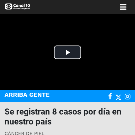
Play
Video
ARRIBA GENTE
Se registran 8 casos por día en
nuestro país
CÁNCER DE PIEL