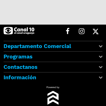
Departamento Comercial
Programas
Contactanos
Información