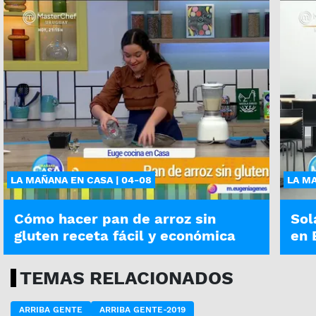
LA MAÑANA EN CASA | 04-08
LA MA
Cómo hacer pan de arroz sin
Sol
gluten receta fácil y económica
en 
TEMAS RELACIONADOS
ARRIBA GENTE
ARRIBA GENTE-2019