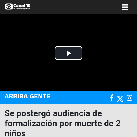
Play
Video
ARRIBA GENTE
Se postergó audiencia de
formalización por muerte de 2
niños