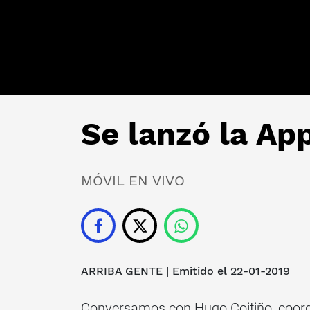
Se lanzó la Ap
MÓVIL EN VIVO
ARRIBA GENTE
| Emitido el 22-01-2019
Conversamos con Hugo Coitiño, coord