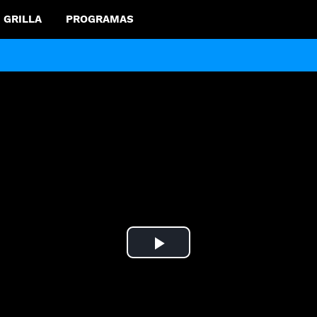
GRILLA
PROGRAMAS
Play
Video