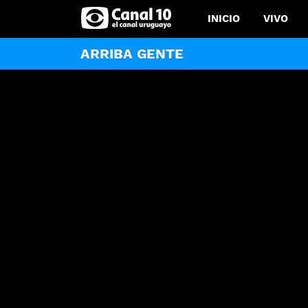
INICIO
VIVO
ARRIBA GENTE