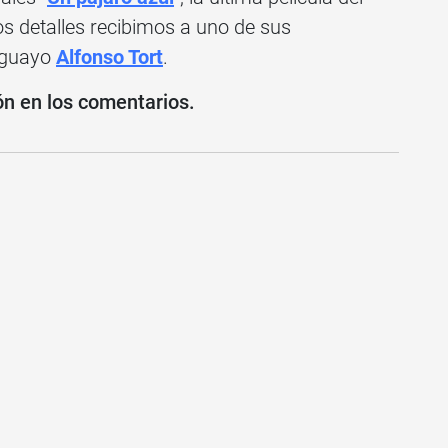
os detalles recibimos a uno de sus
ruguayo
Alfonso Tort
.
ón en los comentarios.