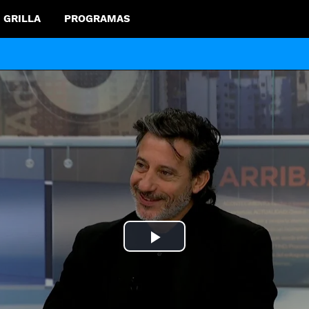
GRILLA
PROGRAMAS
Play
Video