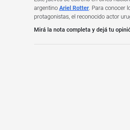
argentino
Ariel Rotter
. Para conocer l
protagonistas, el reconocido actor u
Mirá la nota completa y dejá tu opini