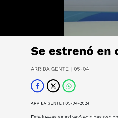
Se estrenó en 
ARRIBA GENTE | 05-04
ARRIBA GENTE
| 05-04-2024
Este jueves se estrenó en cines nacion