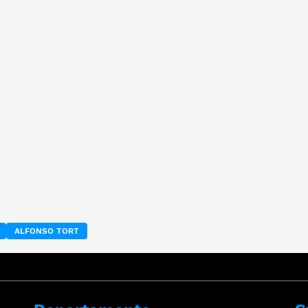
ALFONSO TORT