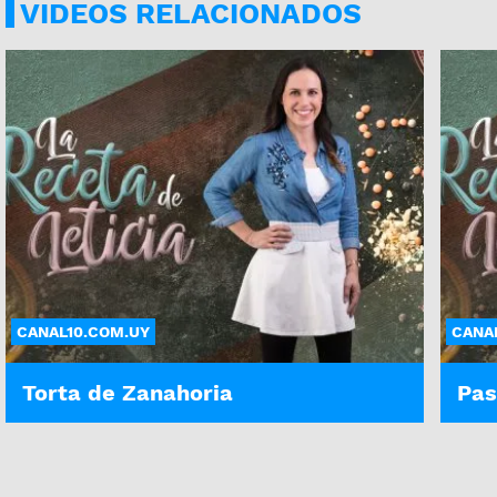
VIDEOS RELACIONADOS
CANAL10.COM.UY
CANA
Torta de Zanahoria
Pas