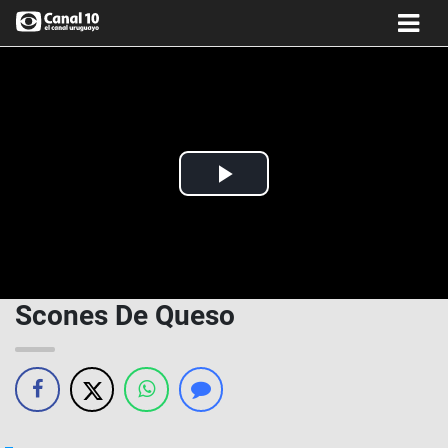
Play
Video
Scones De Queso