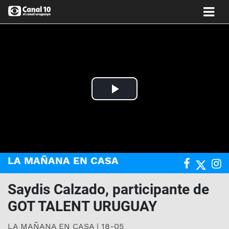
Play
Video
LA MAÑANA EN CASA
Saydis Calzado, participante de
GOT TALENT URUGUAY
LA MAÑANA EN CASA | 18-05