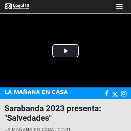
Play
Video
LA MAÑANA EN CASA
Sarabanda 2023 presenta:
"Salvedades"
LA MAÑANA EN CASA | 27-01