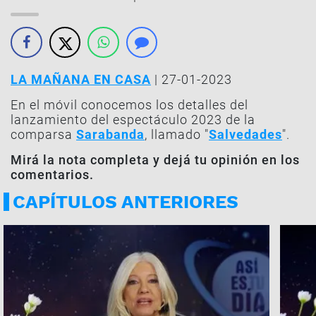
LA MAÑANA EN CASA
| 27-01-2023
En el móvil conocemos los detalles del
lanzamiento del espectáculo 2023 de la
comparsa
Sarabanda
, llamado "
Salvedades
".
Mirá la nota completa y dejá tu opinión en los
comentarios.
CAPÍTULOS ANTERIORES