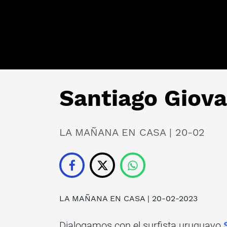
Santiago Giova
LA MAÑANA EN CASA | 20-02
LA MAÑANA EN CASA
| 20-02-2023
Dialogamos con el surfista uruguayo