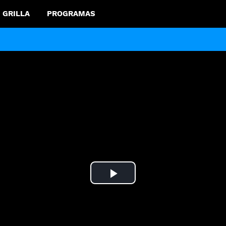
GRILLA
PROGRAMAS
Play
Video