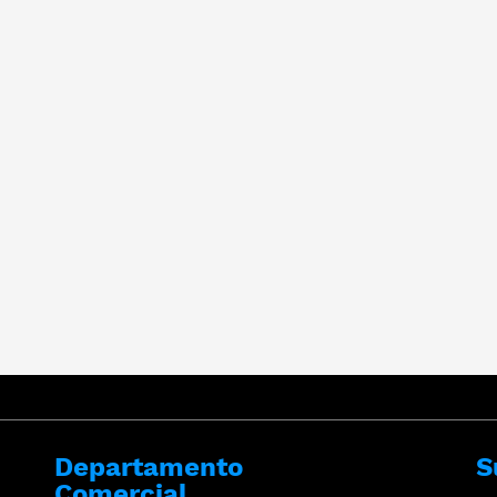
Departamento
S
Comercial