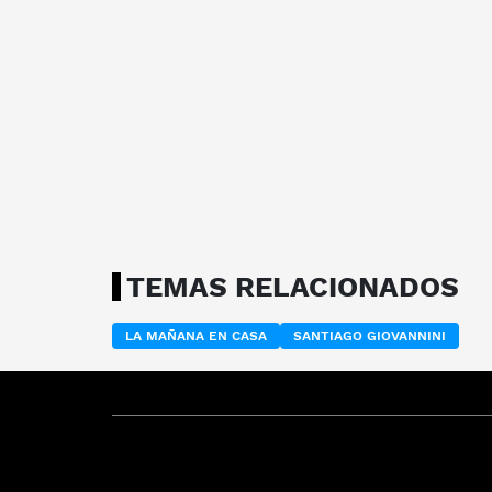
TEMAS RELACIONADOS
LA MAÑANA EN CASA
SANTIAGO GIOVANNINI