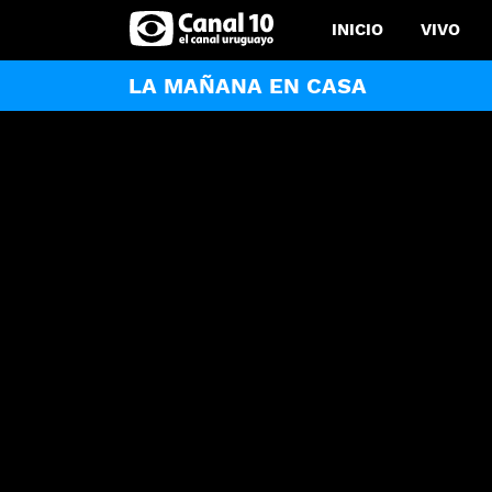
INICIO
VIVO
LA MAÑANA EN CASA