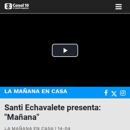
Play
Video
LA MAÑANA EN CASA
Santi Echavalete presenta:
"Mañana"
LA MAÑANA EN CASA | 14-04