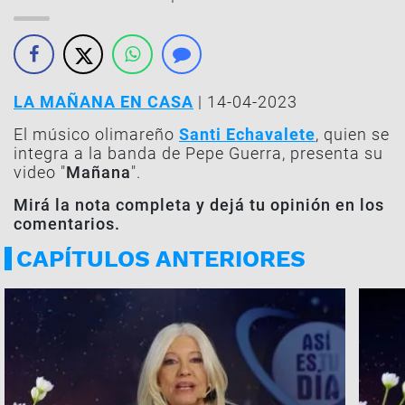
LA MAÑANA EN CASA
| 14-04-2023
El músico olimareño
Santi Echavalete
, quien se
integra a la banda de Pepe Guerra, presenta su
video "
Mañana
".
Mirá la nota completa y dejá tu opinión en los
comentarios.
CAPÍTULOS ANTERIORES