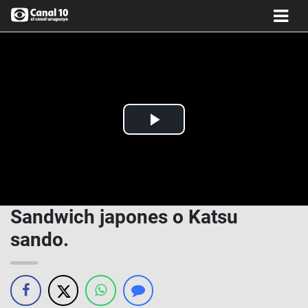
Play
Video
Sandwich japones o Katsu
sando.