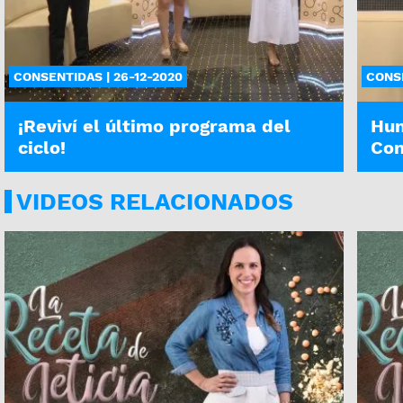
CONSENTIDAS | 26-12-2020
CONSE
¡Reviví el último programa del
Hum
ciclo!
Con
VIDEOS RELACIONADOS