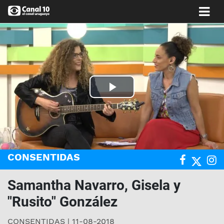
Play
Video
CONSENTIDAS
Samantha Navarro, Gisela y
"Rusito" González
CONSENTIDAS | 11-08-2018