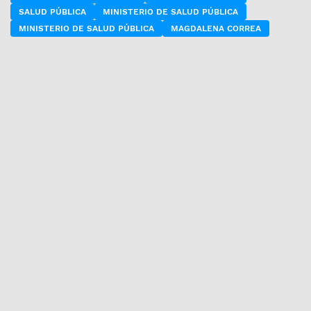
SALUD PÚBLICA
MINISTERIO DE SALUD PÚBLICA
MINISTERIO DE SALUD PÚBLICA
MAGDALENA CORREA