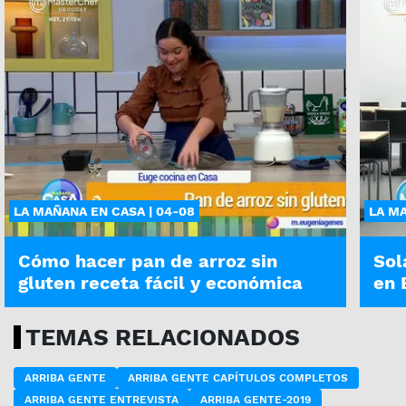
LA MAÑANA EN CASA | 04-08
LA MA
Cómo hacer pan de arroz sin
Sol
gluten receta fácil y económica
en 
TEMAS RELACIONADOS
ARRIBA GENTE
ARRIBA GENTE CAPÍTULOS COMPLETOS
ARRIBA GENTE ENTREVISTA
ARRIBA GENTE-2019