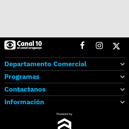
Departamento Comercial
Programas
Contactanos
Información