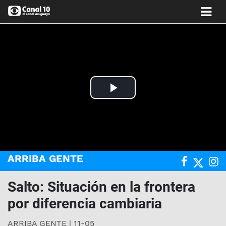
Play
Video
ARRIBA GENTE
Salto: Situación en la frontera
por diferencia cambiaria
ARRIBA GENTE | 11-05