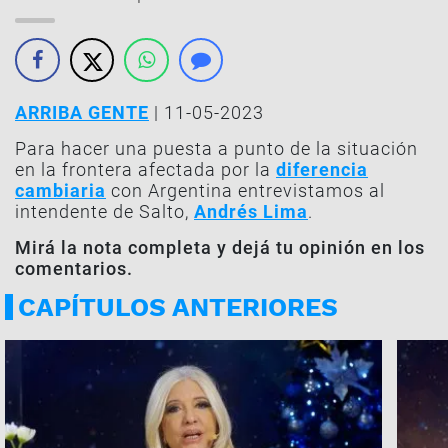
ARRIBA GENTE
| 11-05-2023
Para hacer una puesta a punto de la situación
en la frontera afectada por la
diferencia
cambiaria
con Argentina entrevistamos al
intendente de Salto,
Andrés Lima
.
Mirá la nota completa y dejá tu opinión en los
comentarios.
CAPÍTULOS ANTERIORES