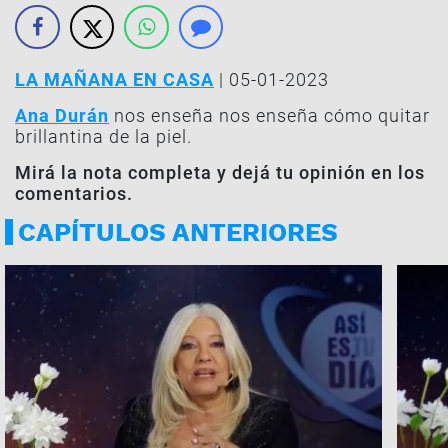
LA MAÑANA EN CASA
| 05-01-2023
Ana Durán
nos enseña nos enseña cómo quitar
brillantina de la piel.
Mirá la nota completa y dejá tu opinión en los
comentarios.
CAPÍTULOS ANTERIORES