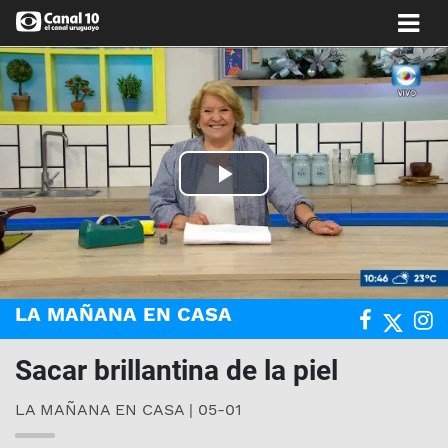
Play
Video
LA MAÑANA EN CASA
Sacar brillantina de la piel
LA MAÑANA EN CASA | 05-01