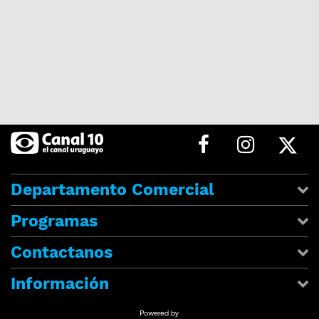
Departamento Comercial
Programas
Contactanos
Información