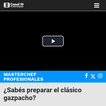
Play
Video
MASTERCHEF
PROFESIONALES
¿Sabés preparar el clásico
gazpacho?