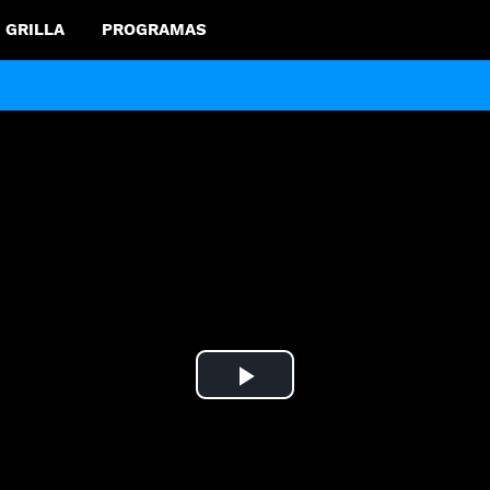
GRILLA
PROGRAMAS
Play
Video