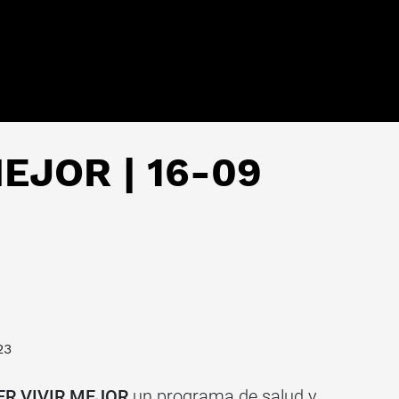
EJOR | 16-09
23
ER VIVIR MEJOR
un programa de salud y