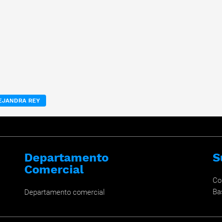
LEJANDRA REY
Departamento
S
Comercial
Co
Ba
Departamento comercial