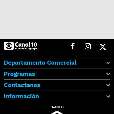
Departamento Comercial
Programas
Contactanos
Información