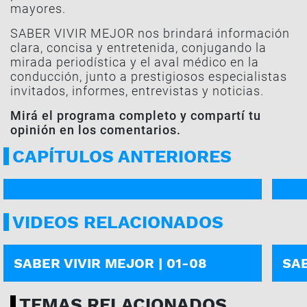
mayores.
SABER VIVIR MEJOR nos brindará información
clara, concisa y entretenida, conjugando la
mirada periodística y el aval médico en la
conducción, junto a prestigiosos especialistas
invitados, informes, entrevistas y noticias.
Mirá el programa completo y compartí tu
opinión en los comentarios.
CAPÍTULOS ANTERIORES
PROGRAMA COMPLETO
PROG
VIDEOS RELACIONADOS
PROGRAMA COMPLETO
PROG
SABER VIVIR MEJOR | 01-08
SAB
TEMAS RELACIONADOS